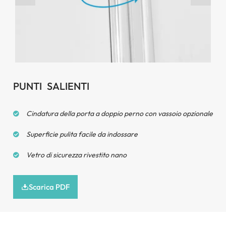
180° Risoluzione e giù per il perno
PUNTI SALIENTI
Cindatura della porta a doppio perno con vassoio opzionale
Superficie pulita facile da indossare
Vetro di sicurezza rivestito nano
Scarica PDF
Manico della campana del vento