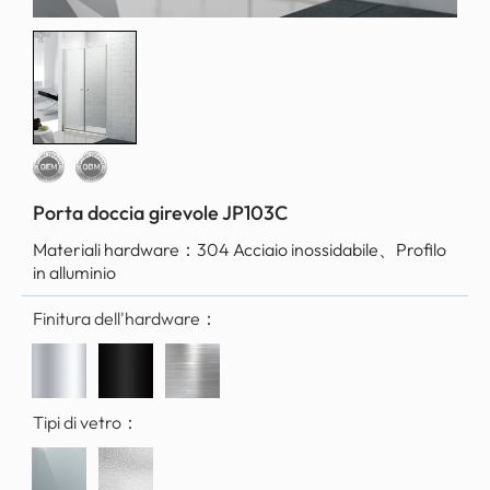
Porta doccia girevole JP103C
Materiali hardware：
304 Acciaio inossidabile、Profilo
in alluminio
Finitura dell'hardware：
Tipi di vetro：