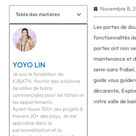
Novembre 8, 
Table des matières
Les portes de douc
fonctionnalités d
portes ont non se
maintenance et d'
YOYO LIN
semi-sans frabel,
Je suis le fondateur de
guide vous guider
KJBATH, fournir des solutions
de salles de bains
décarente, Explore
commerciales pour les hôtels et
votre salle de bai
les appartements.
Ayant réussi 100+ des projets à
travers 20+ des pays, Je me
spécialise dans la
personnalisation et la