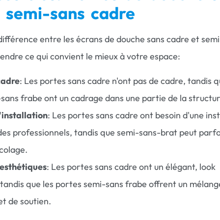
 semi-sans cadre
ifférence entre les écrans de douche sans cadre et sem
ndre ce qui convient le mieux à votre espace:
cadre
: Les portes sans cadre n'ont pas de cadre, tandis q
sans frabe ont un cadrage dans une partie de la structur
installation
: Les portes sans cadre ont besoin d'une inst
des professionnels, tandis que semi-sans-brat peut parfo
icolage.
 esthétiques
: Les portes sans cadre ont un élégant, look
 tandis que les portes semi-sans frabe offrent un mélang
et de soutien.