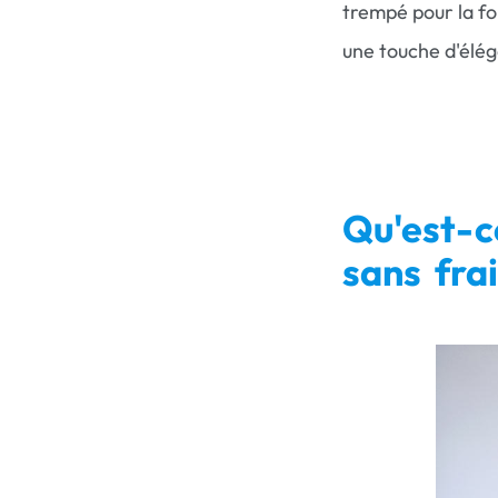
trempé pour la fo
une touche d'élé
Qu'est-c
sans fra