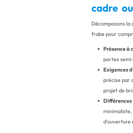
cadre ou
Décomposons la d
frabe pour compre
Présence à 
portes semi-
Exigences d'
précise par 
projet de br
Différences
minimaliste,
d'ouverture 