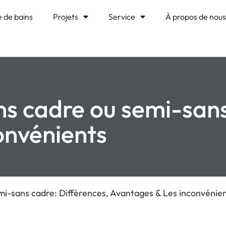
e de bains
Projets
Service
À propos de nou
s cadre ou semi-sans
onvénients
mi-sans cadre: Différences, Avantages & Les inconvénie