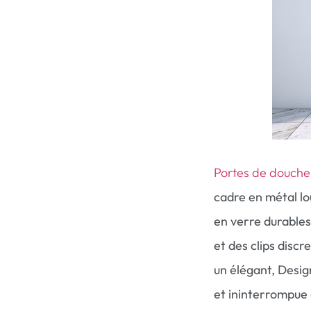
Portes de douche
cadre en métal lo
en verre durables
et des clips disc
un élégant, Desi
et ininterrompue 