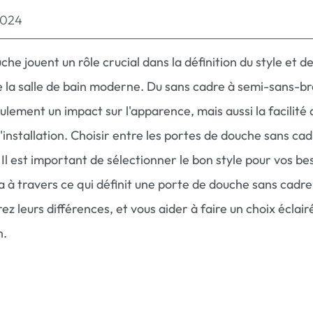
2024
he jouent un rôle crucial dans la définition du style et d
e la salle de bain moderne. Du sans cadre à semi-sans-b
ulement un impact sur l'apparence, mais aussi la facilité 
installation. Choisir entre les portes de douche sans cad
 Il est important de sélectionner le bon style pour vos be
a à travers ce qui définit une porte de douche sans cadre
z leurs différences, et vous aider à faire un choix éclair
n.