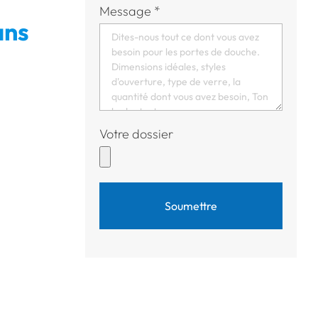
Message
*
ans
Votre dossier
Soumettre