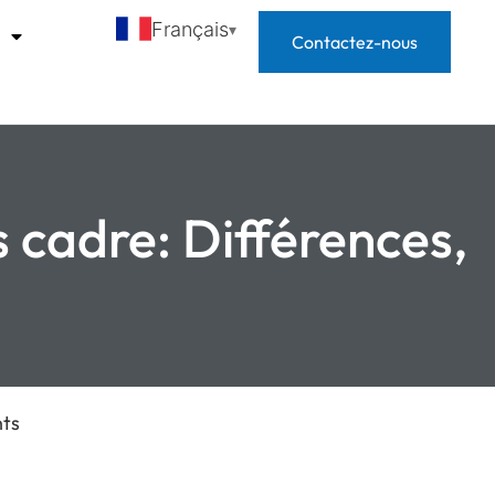
Français
s
Contactez-nous
 cadre: Différences,
nts