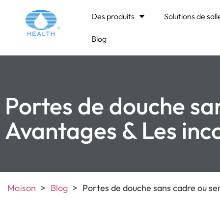
Des produits
Solutions de sall
Blog
Portes de douche san
Avantages & Les inc
Maison
>
Blog
>
Portes de douche sans cadre ou se