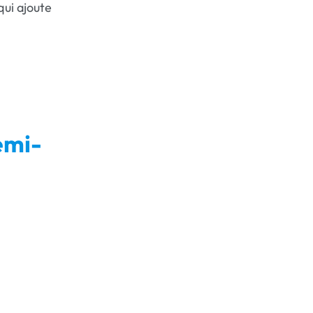
qui ajoute
emi-