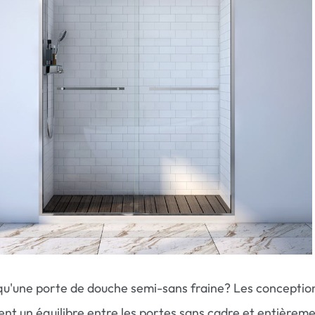
qu'une porte de douche semi-sans fraine? Les conceptio
nt un équilibre entre les portes sans cadre et entièrem