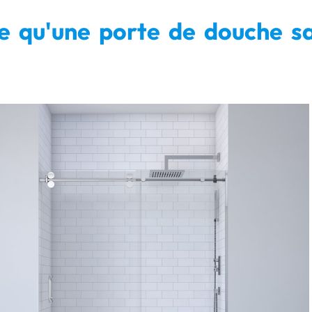
e qu'une porte de douche s