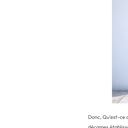
Donc, Qu'est-ce 
décames établisse