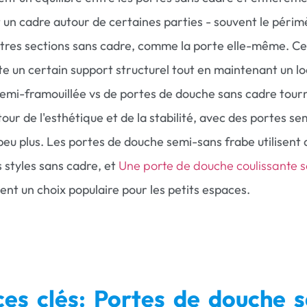
t un cadre autour de certaines parties - souvent le périm
utres sections sans cadre, comme la porte elle-même. Ce
e un certain support structurel tout en maintenant un lo
emi-framouillée vs de portes de douche sans cadre tour
ur de l'esthétique et de la stabilité, avec des portes se
 peu plus. Les portes de douche semi-sans frabe utilisent 
s styles sans cadre, et
Une porte de douche coulissante 
nt un choix populaire pour les petits espaces.
ces clés: Portes de douche 