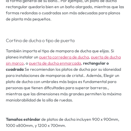
la forma general de su baño.. Por ejemplo, un plato de ducha
rectangular quedaría bien en un baño alargado, mientras que las
formas redondas o cuadradas son más adecuadas para planos
de planta más pequeños.
Cortina de ducha o tipo de puerta
También importa el tipo de mampara de ducha que elijas. Si
planea instalar un
puerta corredera de ducha
,
puerta de ducha
sin marco
, o
puerta de ducha enmarcada
,
rectangular o
cuadrada
Se recomiendan los platos de ducha por su idoneidad
para instalaciones de mamparas de cristal.. Además, Elegir un
plato de ducha con umbrales más bajos es fundamental para
personas que tienen dificultades para superar barreras.,
mientras que las dimensiones más grandes permiten la máxima
maniobrabilidad de la silla de ruedas.
Tamaños estándar
de platos de ducha incluyen 900 x 900mm,
1000 x800mm, y 1200 x 700mm.