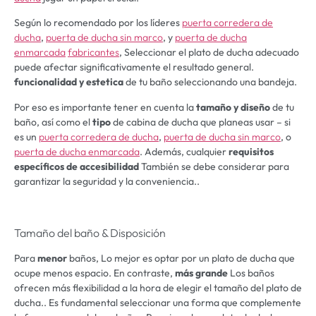
Según lo recomendado por los líderes
puerta corredera de
ducha
,
puerta de ducha sin marco
, y
puerta de ducha
enmarcada
fabricantes
, Seleccionar el plato de ducha adecuado
puede afectar significativamente el resultado general.
funcionalidad y estetica
de tu baño seleccionando una bandeja.
Por eso es importante tener en cuenta la
tamaño y diseño
de tu
baño, así como el
tipo
de cabina de ducha que planeas usar – si
es un
puerta corredera de ducha
,
puerta de ducha sin marco
, o
puerta de ducha enmarcada
. Además, cualquier
requisitos
específicos de accesibilidad
También se debe considerar para
garantizar la seguridad y la conveniencia..
Tamaño del baño & Disposición
Para
menor
baños, Lo mejor es optar por un plato de ducha que
ocupe menos espacio. En contraste,
más grande
Los baños
ofrecen más flexibilidad a la hora de elegir el tamaño del plato de
ducha.. Es fundamental seleccionar una forma que complemente