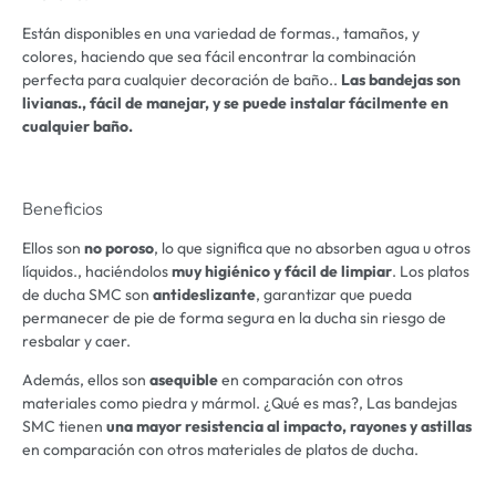
Están disponibles en una variedad de formas., tamaños, y
colores, haciendo que sea fácil encontrar la combinación
perfecta para cualquier decoración de baño..
Las bandejas son
livianas., fácil de manejar, y se puede instalar fácilmente en
cualquier baño.
Beneficios
Ellos son
no poroso
, lo que significa que no absorben agua u otros
líquidos., haciéndolos
muy higiénico y fácil de limpiar
. Los platos
de ducha SMC son
antideslizante
, garantizar que pueda
permanecer de pie de forma segura en la ducha sin riesgo de
resbalar y caer.
Además, ellos son
asequible
en comparación con otros
materiales como piedra y mármol. ¿Qué es mas?, Las bandejas
SMC tienen
una mayor resistencia al impacto, rayones y astillas
en comparación con otros materiales de platos de ducha.