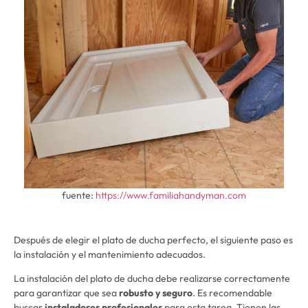
fuente:
https://www.familiahandyman.com
Después de elegir el plato de ducha perfecto, el siguiente paso es
la instalación y el mantenimiento adecuados.
La instalación del plato de ducha debe realizarse correctamente
para garantizar que sea
robusto y seguro
. Es recomendable
buscar
instaladores profesionales
para esta tarea. Tienen las