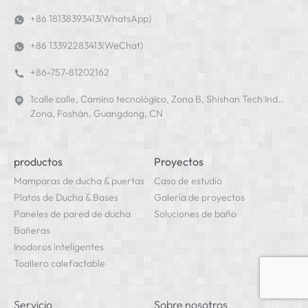
+86 18138393413(WhatsApp)
+86 13392283413(WeChat)
+86-757-81202162
1calle calle, Camino tecnológico, Zona B, Shishan Tech Ind..
Zona, Foshán, Guangdong, CN
productos
Proyectos
Mamparas de ducha & puertas
Caso de estudio
Platos de Ducha & Bases
Galería de proyectos
Paneles de pared de ducha
Soluciones de baño
Bañeras
Inodoros inteligentes
Toallero calefactable
Servicio
Sobre nosotros