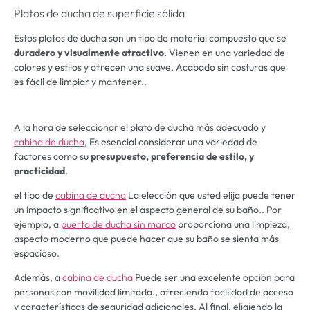
Platos de ducha de superficie sólida
Estos platos de ducha son un tipo de material compuesto que se
duradero y visualmente atractivo
. Vienen en una variedad de
colores y estilos y ofrecen una suave, Acabado sin costuras que
es fácil de limpiar y mantener..
A la hora de seleccionar el plato de ducha más adecuado y
cabina de ducha
, Es esencial considerar una variedad de
factores como su
presupuesto, preferencia de estilo, y
practicidad
.
el tipo de
cabina de ducha
La elección que usted elija puede tener
un impacto significativo en el aspecto general de su baño.. Por
ejemplo, a
puerta de ducha sin marco
proporciona una limpieza,
aspecto moderno que puede hacer que su baño se sienta más
espacioso.
Además, a
cabina de ducha
Puede ser una excelente opción para
personas con movilidad limitada., ofreciendo facilidad de acceso
y características de seguridad adicionales. Al final, eligiendo la