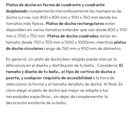
Platos de ducha en forma de cuadrante y cuadrante
desplazado
complementa maravillosamente las mamparas de
ducha curvas, con 800 x 800 mm y 900 x 760 mm siendo los
tamaños más típicos.
Platos de ducha rectangulares
están
disponibles en varios tamaños estándar que van desde 800 x 700
mm a 1700 x 750 mm.
Platos de ducha cuadrados
varían en
tamaño desde 700 x 700 mm a 1000 x 1000mm, mientras
platos
de ducha circulares
rango de 760 mm a 900 mm de diámetro.
En general, Un plato de ducha bien elegido puede marcar la
diferencia en el diseño y distribución de tu baño.. Considerar
El
tamaño y diseño de tu baño., el tipo de cortina de ducha o
puerta, y cualquier requisito de accesibilidad
a la hora de
seleccionar la forma y el tamaño del plato de ducha. Al final, Es
clave elegir el plato de ducha que mejor se adapte a tus
necesidades específicas., sin dejar de complementar la
decoración existente de su baño.