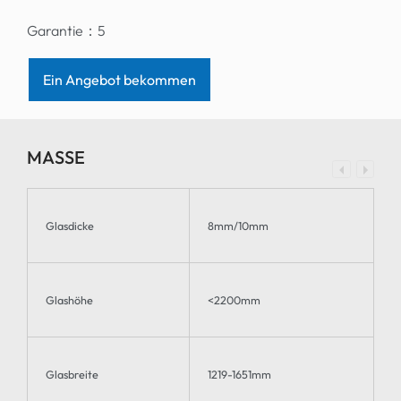
Garantie：
5
Ein Angebot bekommen
MASSE
Glasdicke
8mm/10mm
Glashöhe
<2200mm
Glasbreite
1219-1651mm