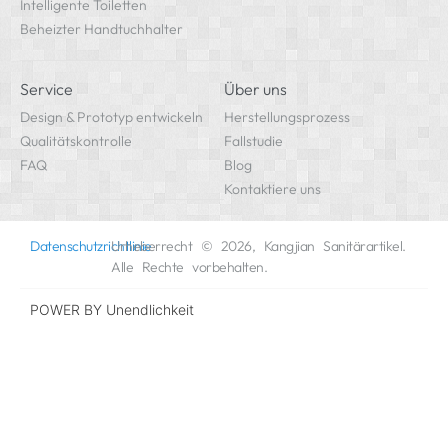
Intelligente Toiletten
Beheizter Handtuchhalter
Service
Über uns
Design & Prototyp entwickeln
Herstellungsprozess
Qualitätskontrolle
Fallstudie
FAQ
Blog
Kontaktiere uns
Datenschutzrichtlinie
Urheberrecht © 2026, Kangjian Sanitärartikel.
Alle Rechte vorbehalten.
POWER BY
Unendlichkeit