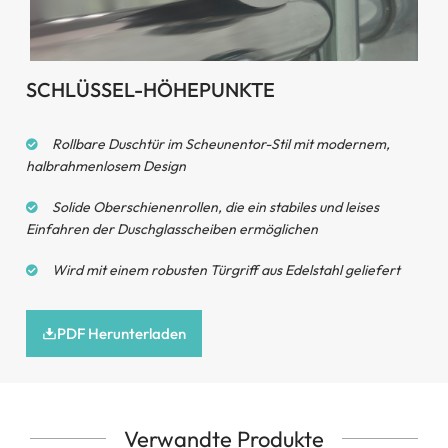
SCHLÜSSEL-HÖHEPUNKTE
Rollbare Duschtür im Scheunentor-Stil mit modernem,
halbrahmenlosem Design
Solide Oberschienenrollen, die ein stabiles und leises
Einfahren der Duschglasscheiben ermöglichen
Wird mit einem robusten Türgriff aus Edelstahl geliefert
PDF Herunterladen
Verwandte Produkte