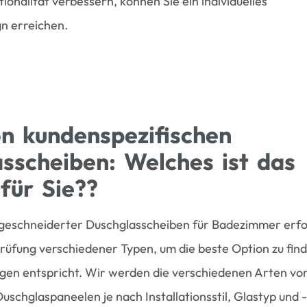
ionalität verbessern, können Sie ein individuelles
n erreichen.
n kundenspezifischen
sscheiben: Welches ist das
 für Sie??
geschneiderter Duschglasscheiben für Badezimmer erfo
Prüfung verschiedener Typen, um die beste Option zu find
gen entspricht. Wir werden die verschiedenen Arten vo
schglaspaneelen je nach Installationsstil, Glastyp und 