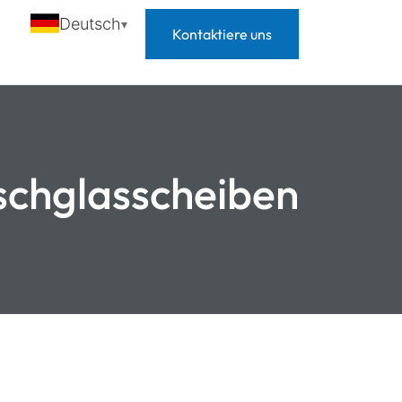
Deutsch
Kontaktiere uns
schglasscheiben