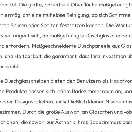
onalität. Die glatte, porenfreie Oberfläche maßgefertigt
n ermöglicht eine mühelose Reinigung, da sich Schimmel
ihren Spuren oder Spalten festsetzen können. Die Wartu
s verringert sich, da maßgefertigte Duschglasscheiben
d erfordern. Maßgeschneiderte Duschpaneele aus Glas
iche Haltbarkeit, die garantiert, dass Ihre Investition üb
l bleibt.
 Duschglasscheiben bieten den Benutzern als Hauptvor
Diese Produkte passen sich jedem Badezimmerraum an, un
 oder Designvorlieben, einschließlich kleiner Nischendu
zimmer. Durch die große Auswahl an Glasarten und -ob
tionen, die sowohl zur Ästhetik Ihres Badezimmers pass