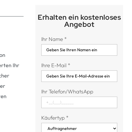
Erhalten ein kostenloses
Angebot
Ihr Name
*
ion
rten Ihr
Ihre E-Mail
*
cher
ber
Ihr Telefon/WhatsApp
ten
Käufertyp
*