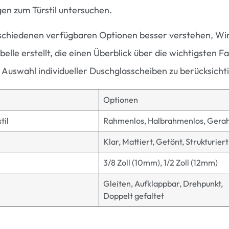
en zum Türstil untersuchen.
rschiedenen verfügbaren Optionen besser verstehen, Wi
belle erstellt, die einen Überblick über die wichtigsten F
er Auswahl individueller Duschglasscheiben zu berücksicht
Optionen
til
Rahmenlos, Halbrahmenlos, Gera
Klar, Mattiert, Getönt, Strukturiert
3/8 Zoll (10mm), 1/2 Zoll (12mm)
Gleiten, Aufklappbar, Drehpunkt,
Doppelt gefaltet