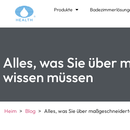
Produkte
Badezimmerlösung
Alles, was Sie über
wissen müssen
Heim
>
Blog
>
Alles, was Sie über maßgeschneider