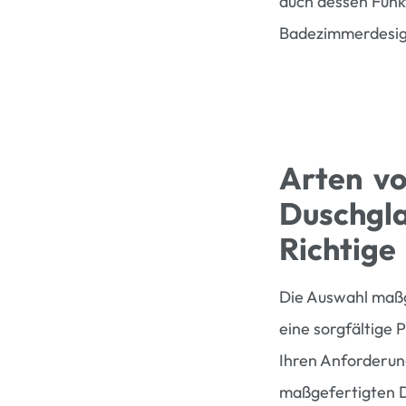
auch dessen Funkt
Badezimmerdesig
Arten vo
Duschgla
Richtige
Die Auswahl maß
eine sorgfältige 
Ihren Anforderun
maßgefertigten Du