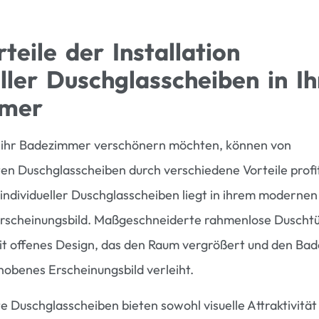
teile der Installation
eller Duschglasscheiben in I
mmer
e ihr Badezimmer verschönern möchten, können von
n Duschglasscheiben durch verschiedene Vorteile profit
individueller Duschglasscheiben liegt in ihrem modernen
rscheinungsbild. Maßgeschneiderte rahmenlose Duscht
eit offenes Design, das den Raum vergrößert und den B
hobenes Erscheinungsbild verleiht.
Duschglasscheiben bieten sowohl visuelle Attraktivität 