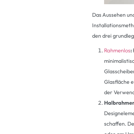
Das Aussehen und
Installationsmet
den drei grundle
Rahmenlos
:
minimalistis
Glasscheibe
Glasfläche e
der Verwend
Halbrahmen
Designeleme
schaffen. De