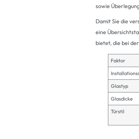
sowie Überlegung
Damit Sie die ve
eine Übersichtsta
bietet, die bei d
Faktor
Installationss
Glastyp
Glasdicke
Türstil