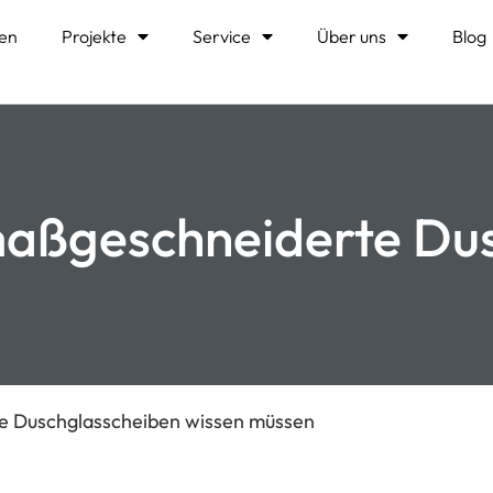
en
Projekte
Service
Über uns
Blog
 maßgeschneiderte Du
te Duschglasscheiben wissen müssen