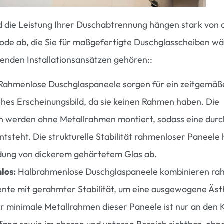
 die Leistung Ihrer Duschabtrennung hängen stark von 
hode ab, die Sie für maßgefertigte Duschglasscheiben wä
genden Installationsansätzen gehören::
Rahmenlose Duschglaspaneele sorgen für ein zeitgemäß
ches Erscheinungsbild, da sie keinen Rahmen haben. Die
n werden ohne Metallrahmen montiert, sodass eine dur
ntsteht. Die strukturelle Stabilität rahmenloser Paneele
ung von dickerem gehärtetem Glas ab.
los:
Halbrahmenlose Duschglaspaneele kombinieren ra
nte mit gerahmter Stabilität, um eine ausgewogene Ästh
r minimale Metallrahmen dieser Paneele ist nur an den