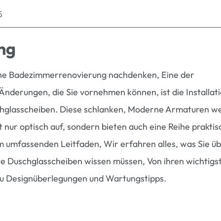
5
ng
ine Badezimmerrenovierung nachdenken, Eine der
Änderungen, die Sie vornehmen können, ist die Installat
schglasscheiben. Diese schlanken, Moderne Armaturen we
nur optisch auf, sondern bieten auch eine Reihe praktis
em umfassenden Leitfaden, Wir erfahren alles, was Sie ü
 Duschglasscheiben wissen müssen, Von ihren wichtigs
 zu Designüberlegungen und Wartungstipps.