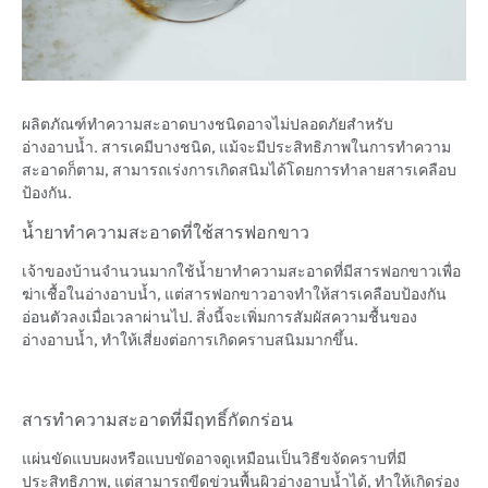
ผลิตภัณฑ์ทำความสะอาดบางชนิดอาจไม่ปลอดภัยสำหรับ
อ่างอาบน้ำ. สารเคมีบางชนิด, แม้จะมีประสิทธิภาพในการทำความ
สะอาดก็ตาม, สามารถเร่งการเกิดสนิมได้โดยการทำลายสารเคลือบ
ป้องกัน.
น้ำยาทำความสะอาดที่ใช้สารฟอกขาว
เจ้าของบ้านจำนวนมากใช้น้ำยาทำความสะอาดที่มีสารฟอกขาวเพื่อ
ฆ่าเชื้อในอ่างอาบน้ำ, แต่สารฟอกขาวอาจทำให้สารเคลือบป้องกัน
อ่อนตัวลงเมื่อเวลาผ่านไป. สิ่งนี้จะเพิ่มการสัมผัสความชื้นของ
อ่างอาบน้ำ, ทำให้เสี่ยงต่อการเกิดคราบสนิมมากขึ้น.
สารทำความสะอาดที่มีฤทธิ์กัดกร่อน
แผ่นขัดแบบผงหรือแบบขัดอาจดูเหมือนเป็นวิธีขจัดคราบที่มี
ประสิทธิภาพ, แต่สามารถขีดข่วนพื้นผิวอ่างอาบน้ำได้, ทำให้เกิดร่อง