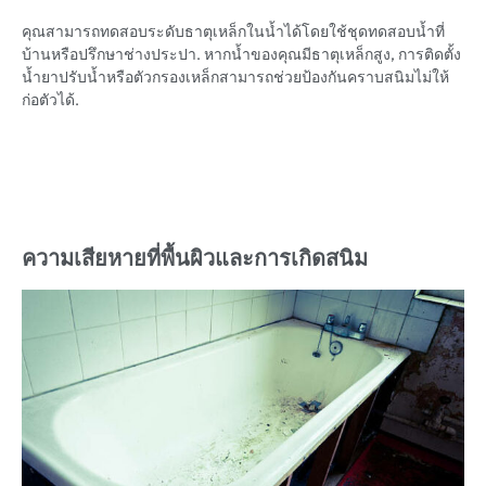
คุณสามารถทดสอบระดับธาตุเหล็กในน้ำได้โดยใช้ชุดทดสอบน้ำที่
บ้านหรือปรึกษาช่างประปา. หากน้ำของคุณมีธาตุเหล็กสูง, การติดตั้ง
น้ำยาปรับน้ำหรือตัวกรองเหล็กสามารถช่วยป้องกันคราบสนิมไม่ให้
ก่อตัวได้.
ความเสียหายที่พื้นผิวและการเกิดสนิม