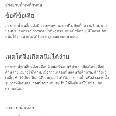
อ่างอาบน้ำเหล็กหล่อ
ข้อดีข้อเสีย
อ่างอาบน้ำเหล็กหล่อมีความทนทานอย่างยิ่ง, กักเก็บความร้อน, และ
มอบประสบการณ์การอาบน้ำที่หรูหรา. อย่างไรก็ตาม, มีโอกาสเกิด
สนิมได้ง่ายหากไม่ได้รับการดูแลอย่างเหมาะสม.
เหตุใดจึงเกิดสนิมได้ง่าย
อ่างอาบน้ำเหล็กหล่อเคลือบด้วยพอร์ซเลนที่ช่วยปกป้องโลหะที่อยู่
ด้านล่าง. อย่างไรก็ตาม, เมื่อการเคลือบนี้หลุดหรือสึกหรอ, น้ำถึงผิว
เหล็ก, ทำให้เกิดสนิม. นี่คือเหตุผลว่าทำไมอ่างอาบน้ำหรืออ่างอาบน้ำ
รุ่นเก่าที่มีเศษและรอยขีดข่วนที่มองเห็นได้จึงมีแนวโน้มที่จะเกิด
คราบสนิม.
อ่างอาบน้ำเหล็ก