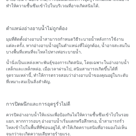
ทำให้ความชื้นซึมเข้าไปในบริเวณที่อาจเกิดสนิมได้.
ตำแหน่งอ่างอาบน้ำไม่ถูกต้อง
มุมที่ติดตั้งอ่างอาบน้ำสามารถกำหนดวิธีระบายน้ำหลังการใช้งาน
แต่ละครั้ง. หากอ่างอาบน้ำอยู่ในตำแหน่งที่ไม่ถูกต้อง, น้ำอาจสะสมใน
บางพื้นที่แทนที่จะไหลไปทางท่อระบายน้ำ.
น้ำนิ่งเป็นแหล่งเพาะพันธุ์ของการเกิดสนิม, โดยเฉพาะในอ่างอาบน้ำ
เหล็กและเหล็กหล่อ. เมื่อเวลาผ่านไป, สนิมสามารถเกิดขึ้นได้ที่
จุดรวมเหล่านี้, ทำให้การตรวจสอบว่าอ่างอาบน้ำของคุณอยู่ในระดับ
ที่เหมาะสมเป็นสิ่งสำคัญ.
การปิดผนึกและการอุดรูรั่วไม่ดี
ควรปิดอ่างอาบน้ำให้แน่นเพื่อป้องกันไม่ให้ความชื้นซึมเข้าไปในรอย
แยก. หากกาวรอบๆ อ่างอาบน้ำเริ่มแตกหรือสึกหรอ, น้ำสามารถรั่ว
ไหลเข้าไปในพื้นที่ที่ซ่อนอยู่ได้, ทำให้เกิดคราบสนิมที่อาจมองไม่เห็น
จนกว่าจะเกิดความเสียหายร้ายแรง.