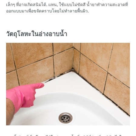
เล็กๆ ที่อาจเกิดสนิมได้. แทน, ใช้แบบไม่ขัดสี
น้ำยาทำความสะอาดที่
ออกแบบมาเพื่อขจัดคราบโดยไม่ทำลายพื้นผิว.
วัตถุโลหะในอ่างอาบน้ำ