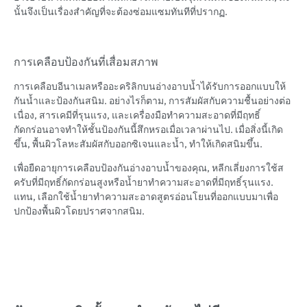
นั้นจึงเป็นเรื่องสำคัญที่จะต้องซ่อมแซมทันทีที่ปรากฏ.
การเคลือบป้องกันที่เสื่อมสภาพ
การเคลือบอีนาเมลหรืออะคริลิกบนอ่างอาบน้ำได้รับการออกแบบให้
กันน้ำและป้องกันสนิม. อย่างไรก็ตาม, การสัมผัสกับความชื้นอย่างต่อ
เนื่อง, สารเคมีที่รุนแรง, และเครื่องมือทำความสะอาดที่มีฤทธิ์
กัดกร่อนอาจทำให้ชั้นป้องกันนี้สึกหรอเมื่อเวลาผ่านไป. เมื่อสิ่งนี้เกิด
ขึ้น, พื้นผิวโลหะสัมผัสกับออกซิเจนและน้ำ, ทำให้เกิดสนิมขึ้น.
เพื่อยืดอายุการเคลือบป้องกันอ่างอาบน้ำของคุณ, หลีกเลี่ยงการใช้ส
ครับที่มีฤทธิ์กัดกร่อนสูงหรือน้ำยาทำความสะอาดที่มีฤทธิ์รุนแรง.
แทน, เลือกใช้น้ำยาทำความสะอาดสูตรอ่อนโยนที่ออกแบบมาเพื่อ
ปกป้องพื้นผิวโดยปราศจากสนิม.