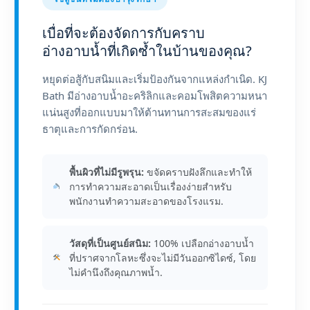
เบื่อที่จะต้องจัดการกับคราบ
อ่างอาบน้ำที่เกิดซ้ำในบ้านของคุณ?
หยุดต่อสู้กับสนิมและเริ่มป้องกันจากแหล่งกำเนิด. KJ
Bath มีอ่างอาบน้ำอะคริลิกและคอมโพสิตความหนา
แน่นสูงที่ออกแบบมาให้ต้านทานการสะสมของแร่
ธาตุและการกัดกร่อน.
พื้นผิวที่ไม่มีรูพรุน:
ขจัดคราบฝังลึกและทำให้
การทำความสะอาดเป็นเรื่องง่ายสำหรับ
พนักงานทำความสะอาดของโรงแรม.
วัสดุที่เป็นศูนย์สนิม:
100% เปลือกอ่างอาบน้ำ
ที่ปราศจากโลหะซึ่งจะไม่มีวันออกซิไดซ์, โดย
ไม่คำนึงถึงคุณภาพน้ำ.