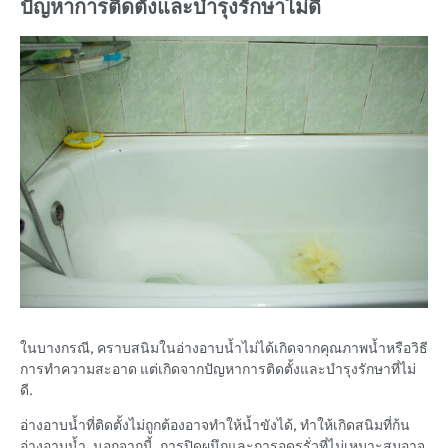
ปัญหาการติดตั้งและบำรุงรักษาไม่ดี
ในบางกรณี, คราบสนิมในอ่างอาบน้ำไม่ได้เกิดจากคุณภาพน้ำหรือวิธี
การทำความสะอาด แต่เกิดจากปัญหาการติดตั้งและบำรุงรักษาที่ไม่
ดี.
อ่างอาบน้ำที่ติดตั้งไม่ถูกต้องอาจทำให้น้ำขังได้, ทำให้เกิดสนิมที่ก้น
อ่างอาบน้ำ. นอกจากนี้, การปิดผนึกและการอุดรูรั่วที่ไม่เหมาะสมอาจ