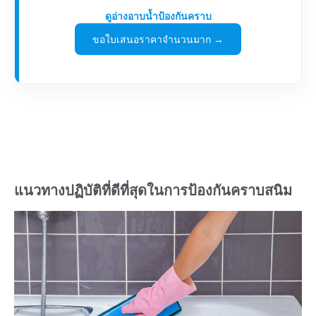
ดูอ่างอาบน้ำป้องกันคราบ
ขอใบเสนอราคาจำนวนมาก →
แนวทางปฏิบัติที่ดีที่สุดในการป้องกันคราบสนิม