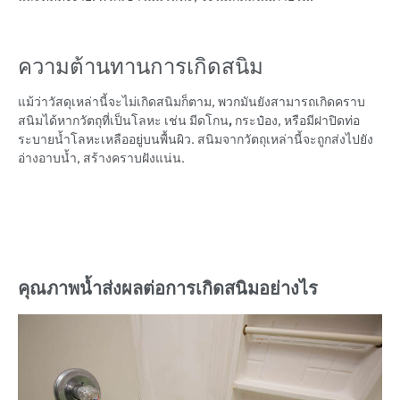
ความต้านทานการเกิดสนิม
แม้ว่าวัสดุเหล่านี้จะไม่เกิดสนิมก็ตาม, พวกมันยังสามารถเกิดคราบ
สนิมได้หากวัตถุที่เป็นโลหะ เช่น มีดโกน
,
กระป๋อง, หรือมีฝาปิดท่อ
ระบายน้ำโลหะเหลืออยู่บนพื้นผิว. สนิมจากวัตถุเหล่านี้จะถูกส่งไปยัง
อ่างอาบน้ำ, สร้างคราบฝังแน่น.
คุณภาพน้ำส่งผลต่อการเกิดสนิมอย่างไร