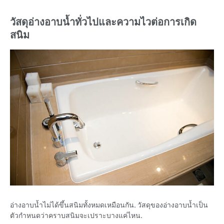
วัสดุอ่างอาบน้ำทั่วไปและความไวต่อการเกิด
สนิม
อ่างอาบน้ำไม่ได้ขึ้นสนิมทั้งหมดเหมือนกัน. วัสดุของอ่างอาบน้ำเป็น
ตัวกำหนดว่าคราบสนิมจะเปราะบางแค่ไหน.