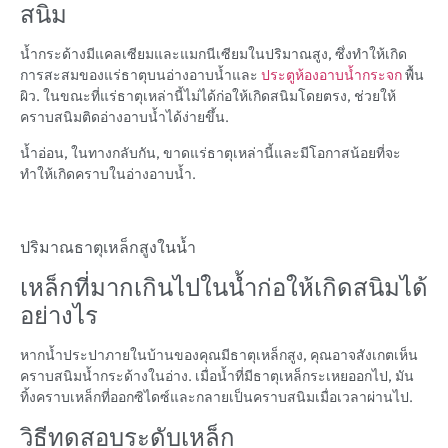
สนิม
น้ำกระด้างมีแคลเซียมและแมกนีเซียมในปริมาณสูง, ซึ่งทำให้เกิด
การสะสมของแร่ธาตุบนอ่างอาบน้ำและ
ประตูห้องอาบน้ำกระจก
พื้น
ผิว. ในขณะที่แร่ธาตุเหล่านี้ไม่ได้ก่อให้เกิดสนิมโดยตรง, ช่วยให้
คราบสนิมติดอ่างอาบน้ำได้ง่ายขึ้น.
น้ำอ่อน, ในทางกลับกัน, ขาดแร่ธาตุเหล่านี้และมีโอกาสน้อยที่จะ
ทำให้เกิดคราบในอ่างอาบน้ำ.
ปริมาณธาตุเหล็กสูงในน้ำ
เหล็กที่มากเกินไปในน้ำก่อให้เกิดสนิมได้
อย่างไร
หากน้ำประปาภายในบ้านของคุณมีธาตุเหล็กสูง, คุณอาจสังเกตเห็น
คราบสนิมน้ำกระด้างในอ่าง. เมื่อน้ำที่มีธาตุเหล็กระเหยออกไป, มัน
ทิ้งคราบเหล็กที่ออกซิไดซ์และกลายเป็นคราบสนิมเมื่อเวลาผ่านไป.
วิธีทดสอบระดับเหล็ก