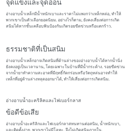
จุดแข็งและจุดอ่อน
อ่างอาบน้ำเหล็กมีน้ำหนักเบาและราคาไม่แพงกว่าเหล็กหล่อ, ทำให้
พวกเขาเป็นตัวเลือกยอดนิยม. อย่างไรก็ตาม, ยังคงเสี่ยงต่อการเกิด
สนิมได้หากชั้นเคลือบฟันป้องกันเกิดรอยขีดข่วนหรือแตกร้าว.
ธรรมชาติที่เป็นสนิม
อ่างอาบน้ำเหล็กอาจเกิดสนิมที่ด้านล่างของอ่างอาบน้ำได้หากน้ำนิ่ง
ยังคงอยู่เป็นเวลานาน, โดยเฉพาะในบ้านที่มีน้ำกระด้าง. รอยขีดข่วน
จากน้ำยาทำความสะอาดที่มีฤทธิ์กัดกร่อนหรือวัตถุหล่นอาจทำให้
เหล็กที่อยู่ด้านล่างหลุดออกมาได้, ทำให้เสี่ยงต่อการเกิดสนิม.
อ่างอาบน้ำอะคริลิคและไฟเบอร์กลาส
ข้อดีข้อเสีย
อ่างอาบน้ำอะคริลิกและไฟเบอร์กลาสทนทานต่อสนิม, น้ำหนักเบา,
และติดตั้งง่าย. พวกเขาไม่มีโลหะ, จึงไม่เกิดสนิมภายใน.