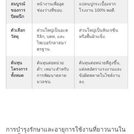
สมบูรณ์
หน้างานเพื่ออุด
แปลนปูกระเบื้องจาก
ของการ
ช่องว่างที่ขอบ.
โรงงาน 100% พอดี.
ปิดผนึก
ตัวเลือก
ส่วนใหญ่เป็นอะค
ส่วนใหญ่เป็นหินเรซิ่น
วัสดุ
ริลิก, บตท, และ
หรือพื้นผิวแข็ง.
ไฟเบอร์กลาสมา
ตรฐาน.
ต้นทุน
ต้นทุนต่อหน่วย
ต้นทุนต่อหน่วยที่สูงขึ้น,
โครงการ
ต่ำ; เหมาะสำหรับ
แต่ลดอัตราแรงงานและ
ทั้งหมด
การพัฒนาตลาด
ข้อผิดพลาดในไซต์งาน
มวลชน.
ลง.
การบำรุงรักษาและอายุการใช้งานที่ยาวนานใน