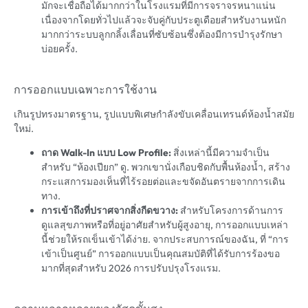
มักจะเชื่อถือได้มากกว่าในโรงแรมที่มีการจราจรหนาแน่น
เนื่องจากโดยทั่วไปแล้วจะจับคู่กับประตูเดือยสำหรับงานหนัก
มากกว่าระบบลูกกลิ้งเลื่อนที่ซับซ้อนซึ่งต้องมีการบำรุงรักษา
บ่อยครั้ง.
การออกแบบเฉพาะการใช้งาน
เกินรูปทรงมาตรฐาน, รูปแบบพิเศษกำลังขับเคลื่อนเทรนด์ห้องน้ำสมัย
ใหม่.
ถาด Walk-In แบบ Low Profile:
สิ่งเหล่านี้มีความจำเป็น
สำหรับ “ห้องเปียก” ดู. พวกเขานั่งเกือบชิดกับพื้นห้องน้ำ, สร้าง
กระแสการมองเห็นที่ไร้รอยต่อและขจัดอันตรายจากการเดิน
ทาง.
การเข้าถึงที่ปราศจากสิ่งกีดขวาง:
สำหรับโครงการด้านการ
ดูแลสุขภาพหรือที่อยู่อาศัยสำหรับผู้สูงอายุ, การออกแบบเหล่า
นี้ช่วยให้รถเข็นเข้าได้ง่าย. จากประสบการณ์ของฉัน, ที่ “การ
เข้าเป็นศูนย์” การออกแบบเป็นคุณสมบัติที่ได้รับการร้องขอ
มากที่สุดสำหรับ 2026 การปรับปรุงโรงแรม.