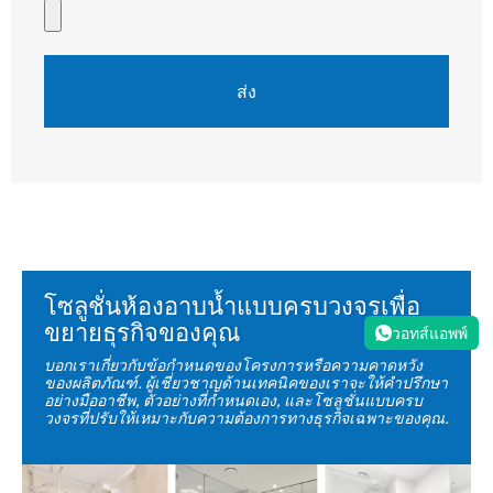
ส่ง
โซลูชั่นห้องอาบน้ำแบบครบวงจรเพื่อ
ขยายธุรกิจของคุณ
วอทส์แอพพ์
บอกเราเกี่ยวกับข้อกำหนดของโครงการหรือความคาดหวัง
ของผลิตภัณฑ์. ผู้เชี่ยวชาญด้านเทคนิคของเราจะให้คำปรึกษา
อย่างมืออาชีพ, ตัวอย่างที่กำหนดเอง, และโซลูชั่นแบบครบ
วงจรที่ปรับให้เหมาะกับความต้องการทางธุรกิจเฉพาะของคุณ.