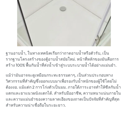
ฐานอาบน้ำ, ในทางเทคนิคเรียกว่าถาดอาบน้ำหรือตัวรับ, เป็น
รากฐานโครงสร้างของตู้อาบน้ำสมัยใหม่. หน้าที่หลักของมันคือการ
สร้าง 100% พื้นกันน้ำที่ส่งน้ำเข้าสู่ระบบระบายน้ำได้อย่างแม่นยำ.
แม้ว่ามันอาจจะดูเหมือนกระทะธรรมดาๆ, เป็นส่วนประกอบทาง
วิศวกรรมที่สำคัญซึ่งออกแบบมาเพื่อรองรับน้ำหนักของผู้ใช้โดยไม่
ต้องงอ. แม้แต่ก 2 การโก่งตัวเป็นมม. ภายใต้ภาระอาจทำให้ซีลกันน้ำ
แตกและยาแนวผนังแตกได้. สำหรับมืออาชีพ, ความหนาแน่นภายใน
และความแม่นยำของความลาดเอียงของถาดเป็นปัจจัยที่สำคัญที่สุด
สำหรับความน่าเชื่อถือในระยะยาว.