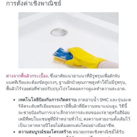
การตั้งค่าเชิงพาณิชย์
ต่างจากพื้นผิวกระเบื้อง
, ซึ่งอาศัยแนวยาแนวที่มีรูพรุนเพื่อดักจับ
แบคทีเรียและต้องขัดถูแรงๆ, ฐานฝักบัวคุณภาพสูงทำให้ไม่มีรูพรุน,
พื้นผิวไร้รอยต่อที่ช่วยปรับปรุงโปรโตคอลการดูแลทำความสะอาด.
เทคโนโลยีป้องกันการเกิดคราบ:
ถาดอาบน้ำ SMC และรุ่นอะค
ริลิคระดับพรีเมียมของเรามีพื้นผิวที่มีความหนาแน่นสูง. วิธีนี้
จะช่วยป้องกันการเจาะลึกจากการสะสมของแร่ธาตุหรือสีย้อม
เคมีที่พบในแชมพูที่มีจำหน่ายทั่วไป, คงความสวยงามดั้งเดิมไว้
เป็นเวลาหลายปีโดยไม่ต้องตกแต่งใหม่อย่างมืออาชีพ.
ความสมบูรณ์ของโครงสร้าง:
หน่วยเกรดเชิงพาณิชย์ได้รับ