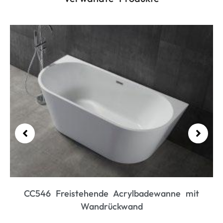
CC435 Ergonomische freistehende
Acrylbadewanne
Mehr lesen