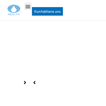
Heim
>
Kontaktiere uns