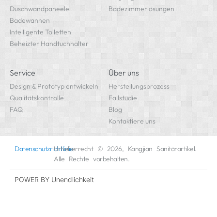
Duschwandpaneele
Badezimmerlösungen
Badewannen
Intelligente Toiletten
Beheizter Handtuchhalter
Service
Über uns
Design & Prototyp entwickeln
Herstellungsprozess
Qualitätskontrolle
Fallstudie
FAQ
Blog
Kontaktiere uns
Datenschutzrichtlinie
Urheberrecht © 2026, Kangjian Sanitärartikel.
Alle Rechte vorbehalten.
POWER BY
Unendlichkeit