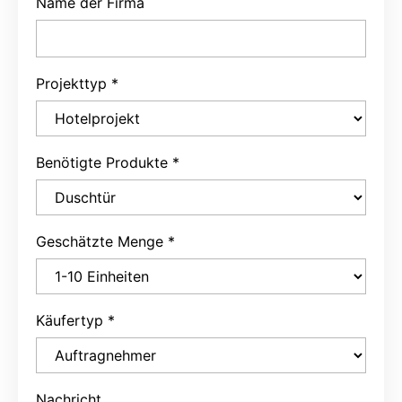
Name der Firma
Projekttyp
*
Benötigte Produkte
*
Geschätzte Menge
*
Käufertyp
*