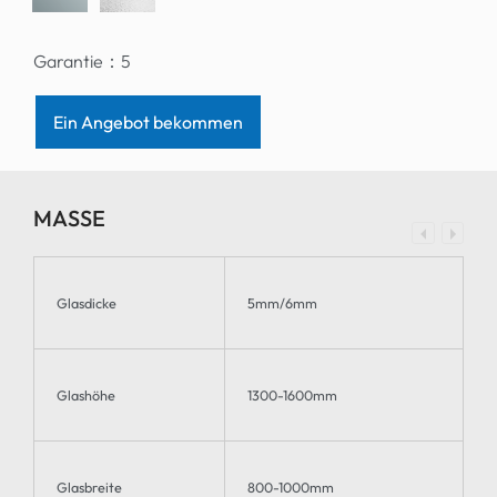
Garantie：
5
Ein Angebot bekommen
MASSE
Glasdicke
5mm/6mm
Glashöhe
1300-1600mm
Glasbreite
800-1000mm