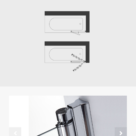
Legierungsfaltungsscharnier