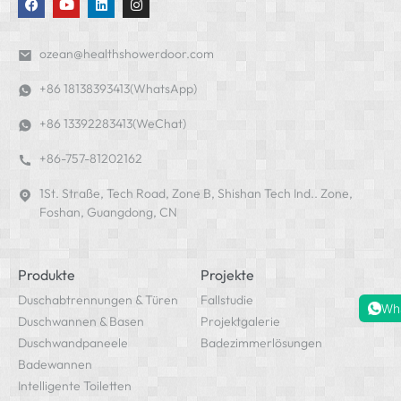
ozean@healthshowerdoor.com
+86 18138393413(WhatsApp)
+86 13392283413(WeChat)
+86-757-81202162
1St. Straße, Tech Road, Zone B, Shishan Tech Ind.. Zone,
Foshan, Guangdong, CN
Produkte
Projekte
Duschabtrennungen & Türen
Fallstudie
Wh
Duschwannen & Basen
Projektgalerie
Duschwandpaneele
Badezimmerlösungen
Badewannen
Intelligente Toiletten