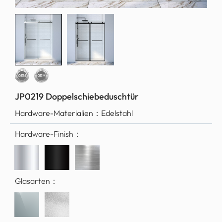
JP0219 Doppelschiebeduschtür
Hardware-Materialien：
Edelstahl
Hardware-Finish：
Glasarten：