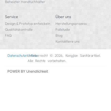
Beheizter Handtuchhalter
Service
Über uns
Design & Prototyp entwickeln
Herstellungsprozess
Qualitätskontrolle
Fallstudie
FAQ
Blog
Kontaktiere uns
Datenschutzrichtlinie
Urheberrecht © 2026, Kangjian Sanitärartikel.
Alle Rechte vorbehalten.
POWER BY
Unendlichkeit