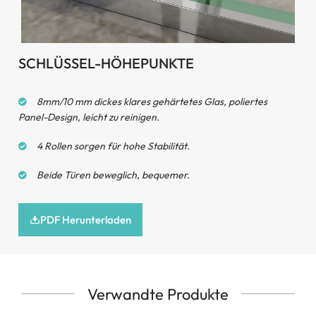
SCHLÜSSEL-HÖHEPUNKTE
8mm/10 mm dickes klares gehärtetes Glas, poliertes
Panel-Design, leicht zu reinigen.
4 Rollen sorgen für hohe Stabilität.
Beide Türen beweglich, bequemer.
PDF Herunterladen
Verwandte Produkte