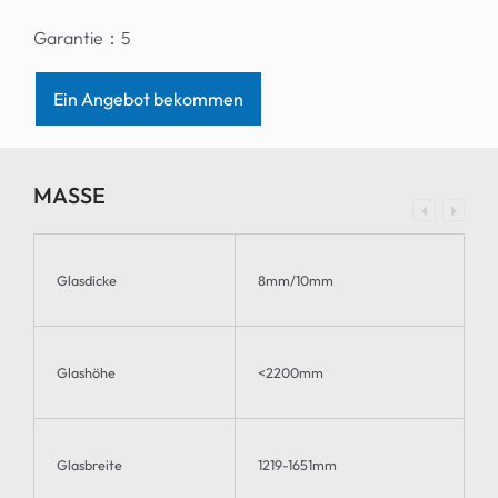
Garantie：
5
Ein Angebot bekommen
MASSE
Glasdicke
8mm/10mm
Glashöhe
<2200mm
Glasbreite
1219-1651mm