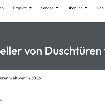
en
Projekte
Service
Über uns
Blog
eller von Duschtüren 
türen weltweit in 2026
4