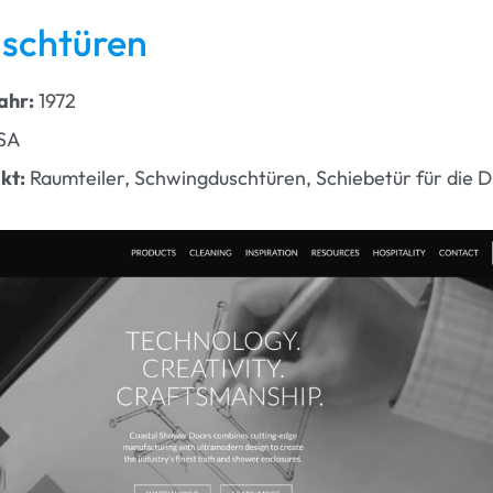
schtüren
ahr:
1972
SA
kt:
Raumteiler, Schwingduschtüren, Schiebetür für die 