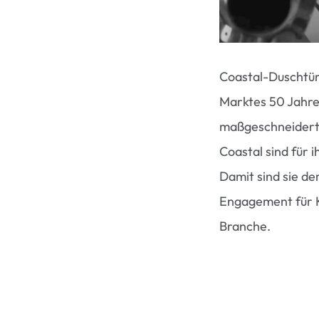
Coastal-Duschtüre
Marktes 50 Jahre.
maßgeschneiderten
Coastal sind für 
Damit sind sie d
Engagement für K
Branche.