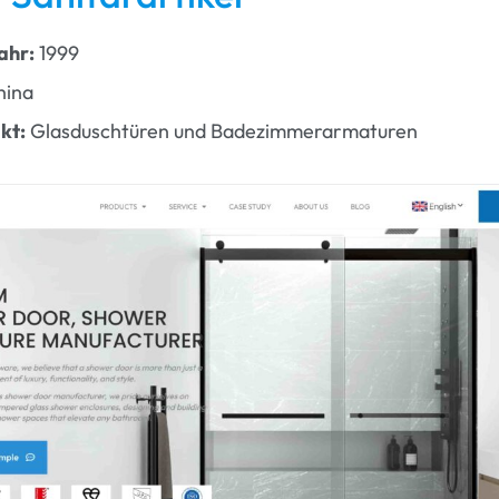
ahr:
1999
hina
kt:
Glasduschtüren und Badezimmerarmaturen