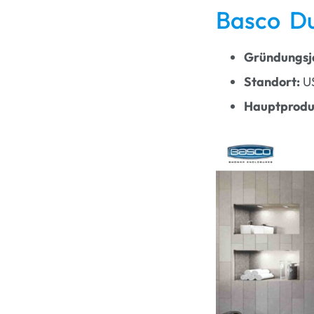
Basco D
Gründungsj
Standort:
U
Hauptprodu