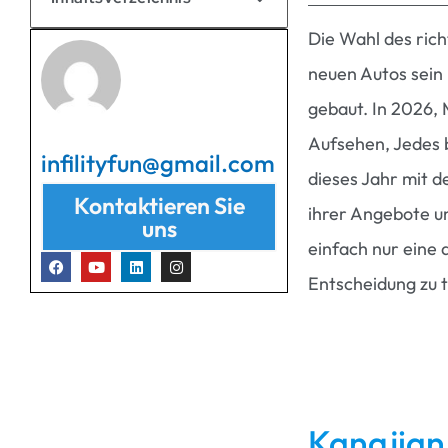
Die Wahl des rich
neuen Autos sein –
gebaut. In 2026,
Aufsehen, Jedes b
infilityfun@gmail.com
dieses Jahr mit 
Kontaktieren Sie
ihrer Angebote u
uns
einfach nur eine a
Entscheidung zu t
Kangjian