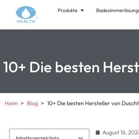
Produkte
Badezimmerlösung
10+ Die besten Herst
Heim
>
Blog
>
10+ Die besten Hersteller von Dusch
August 16, 202
Inhaltsverzeichnis