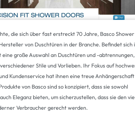
hte, die sich über fast erstreckt 70 Jahre, Basco Shower
Hersteller von Duschtüren in der Branche. Befindet sich 
t eine große Auswahl an Duschtüren und -abtrennungen,
verschiedener Stile und Vorlieben. Ihr Fokus auf hochwe
nd Kundenservice hat ihnen eine treue Anhängerschaft
Produkte von Basco sind so konzipiert, dass sie sowohl
 auch Eleganz bieten, um sicherzustellen, dass sie den vie
derner Verbraucher gerecht werden.