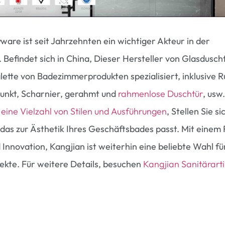
ware ist seit Jahrzehnten ein wichtiger Akteur in der
Befindet sich in China, Dieser Hersteller von Glasduscht
alette von Badezimmerprodukten spezialisiert, inklusive 
unkt, Scharnier, gerahmt und
rahmenlose Duschtür
, usw.
t
eine Vielzahl von Stilen und Ausführungen
, Stellen Sie s
 das zur Ästhetik Ihres Geschäftsbades passt. Mit einem 
 Innovation, Kangjian ist weiterhin eine beliebte Wahl f
kte. Für weitere Details, besuchen
Kangjian Sanitärarti