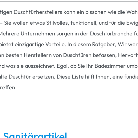
tigen Duschtürherstellers kann ein bisschen wie die Wah
 Sie wollen etwas Stilvolles, funktionell, und für die Ewi
 Mehrere Unternehmen sorgen in der Duschtürbranche f
ietet einzigartige Vorteile. In diesem Ratgeber, Wir we
den besten Herstellern von Duschtüren befassen, Hervo
nd was sie auszeichnet. Egal, ob Sie Ihr Badezimmer um
lte Duschtür ersetzen, Diese Liste hilft Ihnen, eine fundi
reffen.
 Sanitärartikel