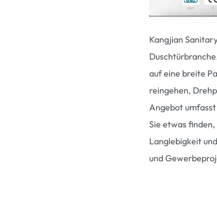
Kangjian Sanitary
Duschtürbranche. 
auf eine breite P
reingehen, Drehp
Angebot umfass
Sie etwas finden,
Langlebigkeit und
und Gewerbeproje