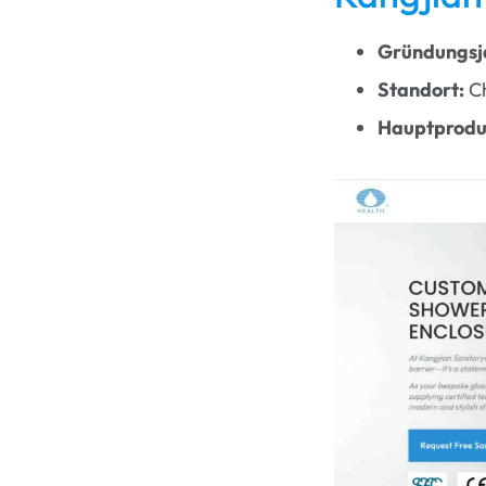
Gründungsj
Standort:
C
Hauptprodu