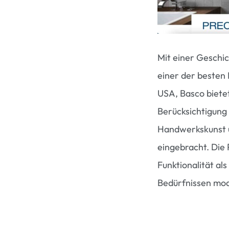
Mit einer Geschic
einer der besten 
USA, Basco biete
Berücksichtigung 
Handwerkskunst u
eingebracht. Die 
Funktionalität als
Bedürfnissen mo