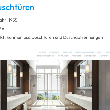
uschtüren
ahr:
1955
SA
kt:
Rahmenlose Duschtüren und Duschabtrennungen