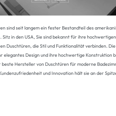
n sind seit langem ein fester Bestandteil des amerikan
 Sitz in den USA, Sie sind bekannt für ihre hochwertigen
 Duschtüren, die Stil und Funktionalität verbinden. Die
ihr elegantes Design und ihre hochwertige Konstruktion 
er beste Hersteller von Duschtüren für moderne Badezim
undenzufriedenheit und Innovation hält sie an der Spitz