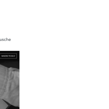
Dusche