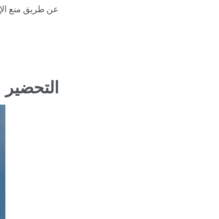
عن طريق منع الإص
التحضير 