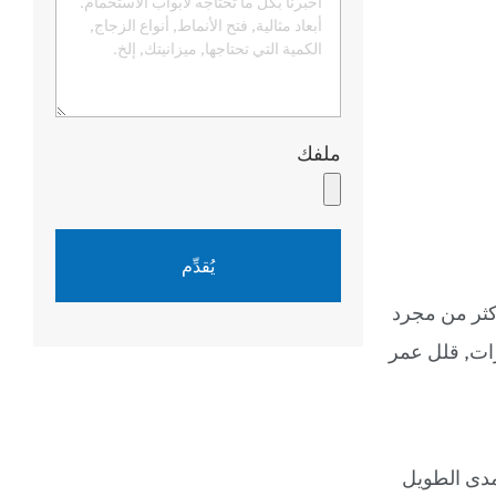
ملفك
يُقدِّم
كثر من مجرد
ات, قلل عمر
مدى الطويل