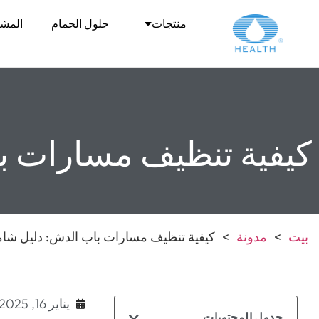
منتجات
حلول الحمام
المشا
كيفية تنظيف مسارات ب
بيت
>
مدونة
>
كيفية تنظيف مسارات باب الدش: دليل شا
يناير 16, 2025
جدول المحتويات