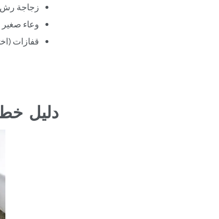
زجاجة رش
وعاء صغير
قفازات (اخ
دليل خط