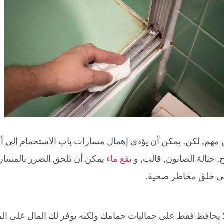
مهم, لكن, يمكن أن يؤدي إهمال مسارات باب الاستحمام إلى أ
. حثالة الصابون, قالب, و
بقع ماء
يمكن أن تلحق الضرر بالمسار
تى خلق مخاطر صحية.
ا يحافظ فقط على جماليات حمامك ولكنه يوفر لك المال على ال