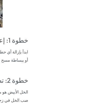
خطوة 1: إعداد المنطقة
ابدأ بإزالة أي 
أو ببساطة مسح ا
خطوة 2: تطبيق الخل الأبيض
الخل الأبيض هو 