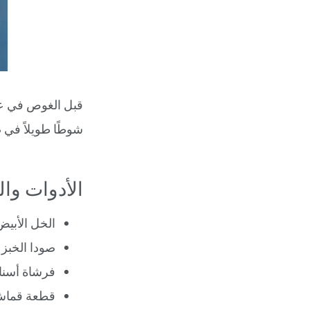
قبل الغوص في عمل
شوطًا طويلاً في 
الأدوات وال
الخل الأبيض
صودا الخبز
فرشاة أسنا
قطعة قماش