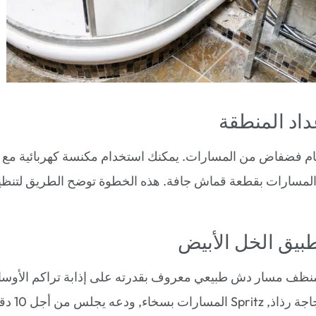
حطام فضفاض من المسارات. يمكنك استخدام مكنسة كهربائية مع
لمسارات بقطعة قماش جافة. هذه الخطوة توضح الطريق لتنظ
منظف مسار دش طبيعي معروف بقدرته على إذابة تراكم الأوساخ
صب الخل في زجاجة 