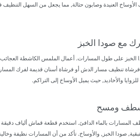
الأوساخ العنيدة وصابون حثالة, مما يجعل من السهل التنظيف
 الخبز على طول المسارات. أعمال الملمس الكاشطة العجائب لإ
فرشاة تنظيف مسار الدش أو فرشاة أسنان قديمة لفرك المسارات
للزوايا والأخاديد, حيث يميل الأوساخ إلى التراكم.
ف المسارات بالماء الدافئ. استخدم قطعة قماش ألياف دقيقة 
ية, صودا الخبز, والأوساخ. تأكد من أن المسارات نظيفة وخالية م