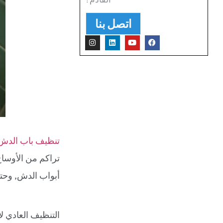
اتصل بنا
تنظيف باب الدش
تراكم من الأوساخ
أبواب الدش, وح
التنظيف العادي ل