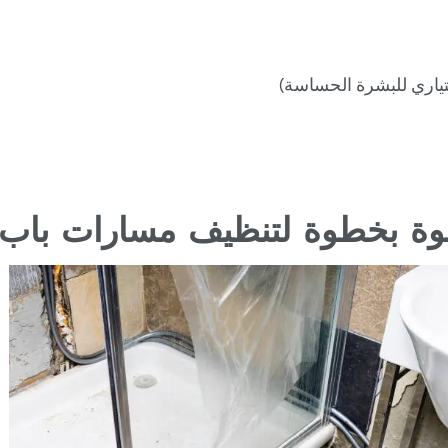
تياري للبشرة الحساسة)
وة بخطوة لتنظيف مسارات باب