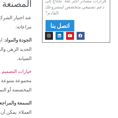
قرارات مصادر أكثر ثقة. تحتاج إلى
المصنعة 
دعم تصنيعي متخصص لمشروعك
القادم?
عند اختيار الشرك
اتصل بنا
مراعاته:
الجودة والمواد
: ا
الحديد الزهر, وال
الصيانة.
خيارات التصميم 
مجموعة متنوعة 
المخصصة أو النما
السمعة والمراجع
العملاء. يمكن أن 