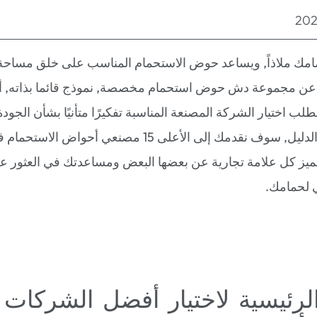
مك ملاذاً, ويساعد حوض الاستحمام المناسب على خلق مساحة
عن مجموعة دش حوض استحمام مخصصة, نموذج قائما بذاته, 
لب اختيار الشركة المصنعة المناسبة تفكيرًا متأنيًا بشأن الجود
والمتانة. في هذا الدليل, سوف نقدمك إلى الأعلى 15 مصنعي أح
يميز كل علامة تجارية عن بعضها البعض ومساعدتك في العثور
ي لحمامك.
الرئيسية لاختيار أفضل الشركات