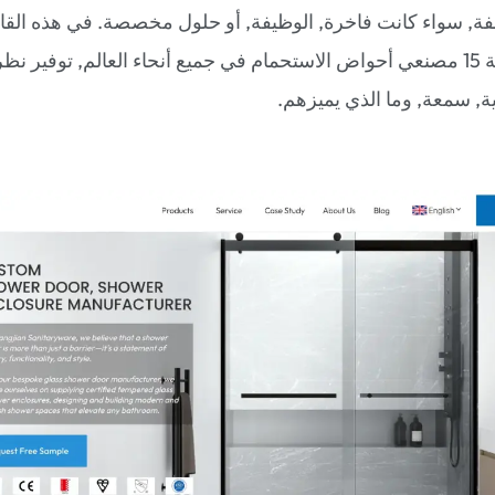
لفة, سواء كانت فاخرة, الوظيفة, أو حلول مخصصة. في هذه القائ
سنستكشف القمة 15 مصنعي أحواض الاستحمام في جميع أنحاء العالم, توفير نظ
, سمعة, وما الذي يميزهم.