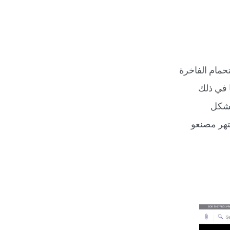
ستحمام الفاخرة
ا في ذلك
لشكل
تهر مصنعو