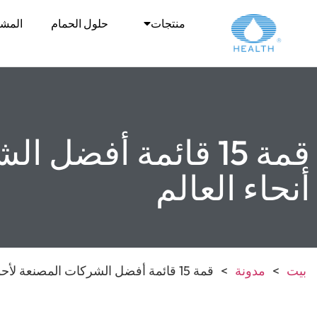
منتجات
حلول الحمام
المشا
قمة 15 قائمة أفض
أنحاء العالم
بيت
>
مدونة
>
قمة 15 قائمة أفضل الشركات المصنعة لأحواض الاستحمام في جميع أنحاء العالم