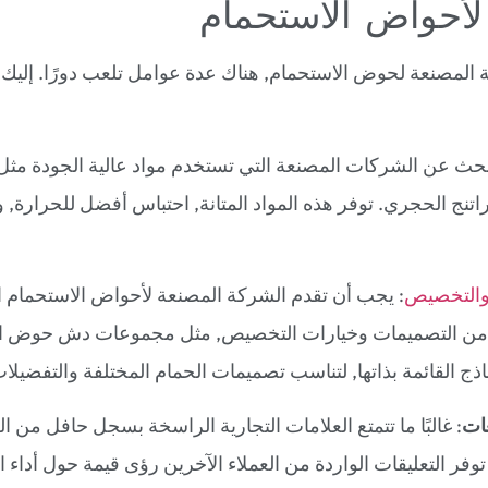
لأحواض الاستحمام
ة المصنعة لحوض الاستحمام, هناك عدة عوامل تلعب دورًا. إليك
بحث عن الشركات المصنعة التي تستخدم مواد عالية الجودة مثل 
راتنج الحجري. توفر هذه المواد المتانة, احتباس أفضل للحرارة, 
والتخصيص
: يجب أن تقدم الشركة المصنعة لأحواض الاستحمام ا
من التصميمات وخيارات التخصيص, مثل مجموعات دش حوض ال
ذج القائمة بذاتها, لتناسب تصميمات الحمام المختلفة والتفضيل
ات
: غالبًا ما تتمتع العلامات التجارية الراسخة بسجل حافل من ا
توفر التعليقات الواردة من العملاء الآخرين رؤى قيمة حول أداء ال