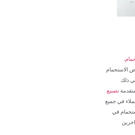
مام
.
حوض الاستحمام
ي ذلك
لمتقدمة
تصنيع
ة العملاء في جميع
ستحمام في
اخرين