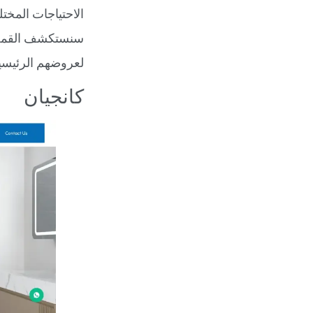
الاحتياجات المخت
لعروضهم الرئيسية
كانجيان