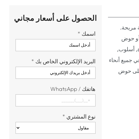
الحصول على أسعار مجاني
 مريحة.
اسمك
*
أو حوض
ة, أسلوب,
واض الاستحمام في جميع أنحاء
البريد الإلكتروني الخاص بك
*
 على حوض
هاتفك / WhatsApp
نوع المشتري
*