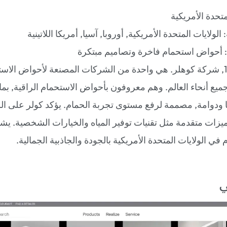
لمتحدة الأمريكية
: الولايات المتحدة الأمريكية, أوروبا, آسيا, أمريكا اللاتينية
: أحواض استحمام فاخرة وتصاميم مبتكرة
تأسست في 1873, شركة كوهلر. هي واحدة من الشركات المصنعة لأحواض الا
ميع أنحاء العالم. وهم معروفون بأحواض الاستحمام الراقية, بم
ها ودوامة, مصممة لرفع مستوى تجربة الحمام. يؤكد كولر على ا
ميزات متقدمة مثل تقنيات توفير المياه والخيارات الشخصية. يش
ي الولايات المتحدة الأمريكية بالجودة والجاذبية الجمالية.
ي