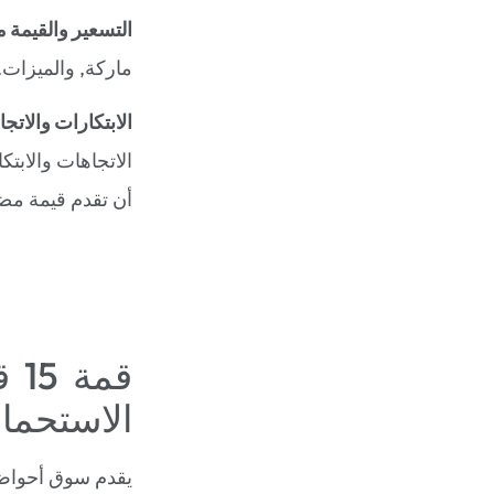
التسعير والقيمة م
ماركة, والميزات. 
الابتكارات والاتج
الاتجاهات والابتك
أن تقدم قيمة مض
قم
الاستحمام
يقدم سوق أحواض 