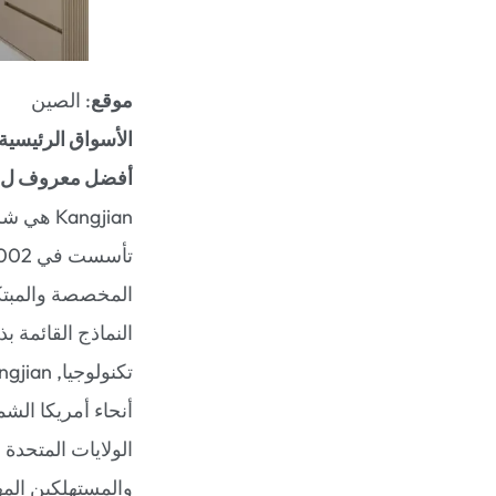
موقع
: الصين
الأسواق الرئيسية
أفضل معروف ل
Kangjian هي شركة تصنيع رائدة مقرها الصين ومتخصصة في المجموع
المخصصة والمبتك
النماذج القائمة ب
أنحاء أمريكا الش
الولايات المتحدة
والمستهلكين المهت