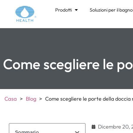
Prodotti
Soluzioni per il bagno
Come scegliere le po
Casa
>
Blog
>
Come scegliere le porte della doccia
Dicembre 20,
Sommario