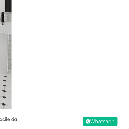
acile da
Whatsapp