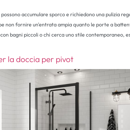
li possono accumulare sporco e richiedono una pulizia reg
e non fornire un'entrata ampia quanto le porte a batten
 con bagni piccoli o chi cerca uno stile contemporaneo, e
er la doccia per pivot