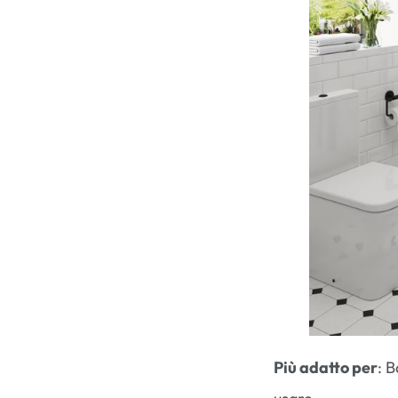
Più adatto per
: B