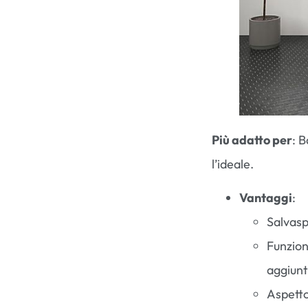
Più adatto per
: B
l’ideale.
Vantaggi
:
Salvasp
Funzion
aggiunt
Aspetto