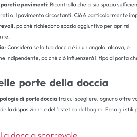
 pareti e pavimenti
: Ricontrolla che ci sia spazio sufficien
areti o il pavimento circostanti. Ciò è particolarmente i
revoli
, poiché richiedono spazio aggiuntivo per aprirsi
nte.
ia
: Considera se la tua doccia è in un angolo, alcova, o
ne indipendente, poiché ciò influenzerà il tipo di porta c
delle porte della doccia
ipologie di porte doccia
tra cui scegliere, ognuno offre v
ella disposizione e dell'estetica del bagno. Ecco gli stili 
lla doccia scorrevole