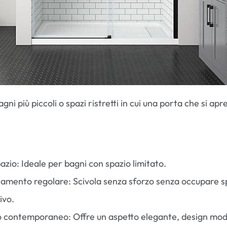
agni più piccoli o spazi ristretti in cui una porta che si apr
azio: Ideale per bagni con spazio limitato.
amento regolare: Scivola senza sforzo senza occupare s
ivo.
 contemporaneo: Offre un aspetto elegante, design mo