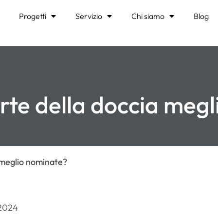
Progetti
Servizio
Chi siamo
Blog
rte della doccia meg
 meglio nominate?
 2024