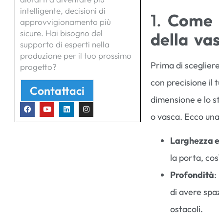
intelligente, decisioni di
1.
Come m
approvvigionamento più
sicure. Hai bisogno del
della va
supporto di esperti nella
produzione per il tuo prossimo
Prima di scegliere
progetto?
con precisione il 
Contattaci
dimensione e lo st
o vasca. Ecco una
Larghezza e
la porta, co
Profondità
:
di avere spaz
ostacoli.