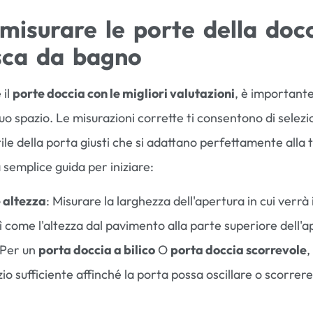
isurare le porte della doc
sca da bagno
 il
porte doccia con le migliori valutazioni
, è important
tuo spazio. Le misurazioni corrette ti consentono di selezi
ile della porta giusti che si adattano perfettamente alla 
 semplice guida per iniziare:
 altezza
: Misurare la larghezza dell'apertura in cui verrà 
sì come l'altezza dal pavimento alla parte superiore dell'a
 Per un
porta doccia a bilico
O
porta doccia scorrevole
,
io sufficiente affinché la porta possa oscillare o scorrer