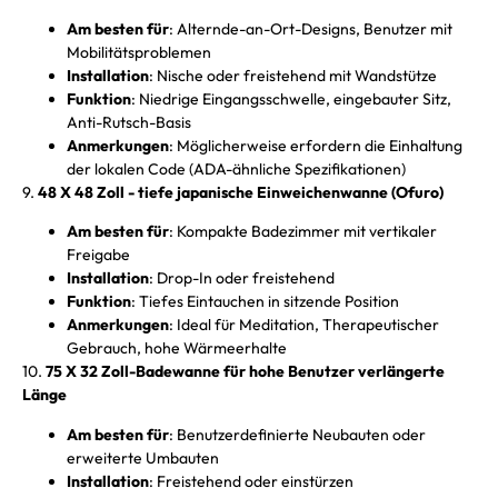
Am besten für
: Alternde-an-Ort-Designs, Benutzer mit
Mobilitätsproblemen
Installation
: Nische oder freistehend mit Wandstütze
Funktion
: Niedrige Eingangsschwelle, eingebauter Sitz,
Anti-Rutsch-Basis
Anmerkungen
: Möglicherweise erfordern die Einhaltung
der lokalen Code (ADA-ähnliche Spezifikationen)
9.
48 X 48 Zoll - tiefe japanische Einweichenwanne (Ofuro)
Am besten für
: Kompakte Badezimmer mit vertikaler
Freigabe
Installation
: Drop-In oder freistehend
Funktion
: Tiefes Eintauchen in sitzende Position
Anmerkungen
: Ideal für Meditation, Therapeutischer
Gebrauch, hohe Wärmeerhalte
10.
75 X 32 Zoll-Badewanne für hohe Benutzer verlängerte
Länge
Am besten für
: Benutzerdefinierte Neubauten oder
erweiterte Umbauten
Installation
: Freistehend oder einstürzen