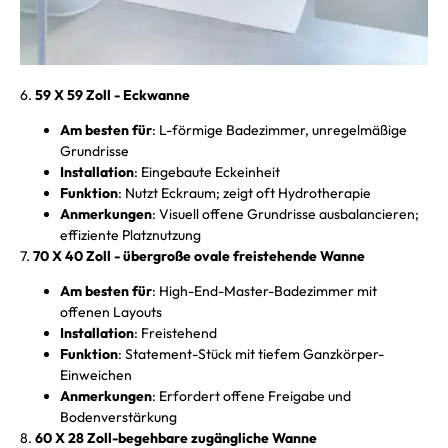
6.
59 X 59 Zoll - Eckwanne
Am besten für
: L-förmige Badezimmer, unregelmäßige
Grundrisse
Installation
: Eingebaute Eckeinheit
Funktion
: Nutzt Eckraum; zeigt oft Hydrotherapie
Anmerkungen
: Visuell offene Grundrisse ausbalancieren;
effiziente Platznutzung
7.
70 X 40 Zoll - übergroße ovale freistehende Wanne
Am besten für
: High-End-Master-Badezimmer mit
offenen Layouts
Installation
: Freistehend
Funktion
: Statement-Stück mit tiefem Ganzkörper-
Einweichen
Anmerkungen
: Erfordert offene Freigabe und
Bodenverstärkung
8.
60 X 28 Zoll-begehbare zugängliche Wanne