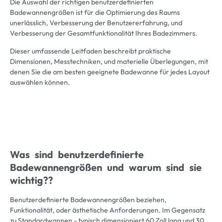
Die Auswahl der richtigen benutzerdefinierten
Badewannengrößen ist für die Optimierung des Raums
unerlässlich, Verbesserung der Benutzererfahrung, und
Verbesserung der Gesamtfunktionalität Ihres Badezimmers.
Dieser umfassende Leitfaden beschreibt praktische
Dimensionen, Messtechniken, und materielle Überlegungen, mit
denen Sie die am besten geeignete Badewanne für jedes Layout
auswählen können.
Was sind benutzerdefinierte
Badewannengrößen und warum sind sie
wichtig??
Benutzerdefinierte Badewannengrößen beziehen,
Funktionalität, oder ästhetische Anforderungen. Im Gegensatz
zu Standardwannen - typisch dimensioniert 60 Zoll lang und 30