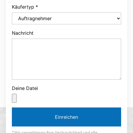
Käufertyp
*
Nachricht
Deine Datei
Einreichen
*Wir respektieren Ihre Vertraulichkeit und alle