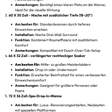
Anmerkungen
: Benötigt einen klaren Platz um die Wanne;
Ideal für die visuelle Wirkung
3.
60 X 30 Zoll - Nische mit zusätzlicher Tiefe (18–20″)
Am besten für
: Standardwannen durch tieferes
Einweichen ersetzen
Installation
: Nische Drei-Wall-Surround
Funktion
: Kombiniert Raumeffizienz mit zusätzlichem
Komfort
Anmerkungen
: Kompatibel mit Dusch-Over-Tub-Setup
4.
66 X 32 Zoll - verlängerter rechteckiger Soaker
Am besten für
:
Mitte- zu großen Meisterbädern
Installation
: Drop-In oder Undermount
Funktion
: Erweiterter Beinfreiheit für einen verbesserten
Einweichenkomfort
Anmerkungen
: Geeignet für größere Personen oder
Paare
5.
72 X 36 Zoll-Spa-Drop-In-Wanne
Am besten für
: Luxus -Renovierungsarbeiten, Neubauten
mit speziellen Plattformen