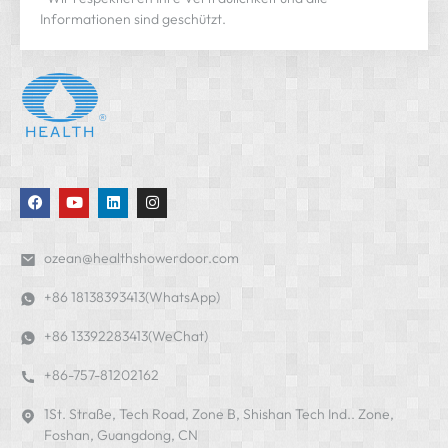
Informationen sind geschützt.
ozean@healthshowerdoor.com
+86 18138393413(WhatsApp)
+86 13392283413(WeChat)
+86-757-81202162
1St. Straße, Tech Road, Zone B, Shishan Tech Ind.. Zone,
Foshan, Guangdong, CN