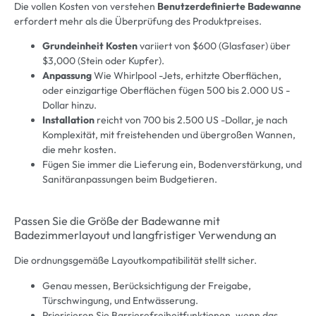
Die vollen Kosten von verstehen
Benutzerdefinierte Badewanne
erfordert mehr als die Überprüfung des Produktpreises.
Grundeinheit Kosten
variiert von $600 (Glasfaser) über
$3,000 (Stein oder Kupfer).
Anpassung
Wie Whirlpool -Jets, erhitzte Oberflächen,
oder einzigartige Oberflächen fügen 500 bis 2.000 US -
Dollar hinzu.
Installation
reicht von 700 bis 2.500 US -Dollar, je nach
Komplexität, mit freistehenden und übergroßen Wannen,
die mehr kosten.
Fügen Sie immer die Lieferung ein, Bodenverstärkung, und
Sanitäranpassungen beim Budgetieren.
Passen Sie die Größe der Badewanne mit
Badezimmerlayout und langfristiger Verwendung an
Die ordnungsgemäße Layoutkompatibilität stellt sicher.
Genau messen, Berücksichtigung der Freigabe,
Türschwingung, und Entwässerung.
Priorisieren Sie Barrierefreiheitfunktionen, wenn das