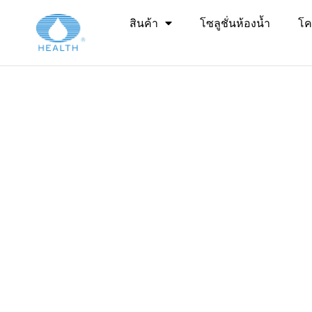
บ้าน
>
สินค้า
โซลูชั่นห้องน้ำ
โค