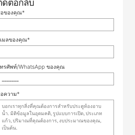
ติดต่อกลับ
ื่อของคุณ*
ีเมลของคุณ*
ทรศัพท์/WhatsApp ของคุณ
้อความ*