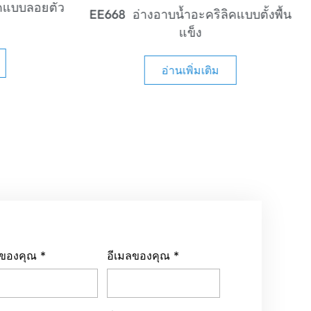
EE669 อ่างอาบน้ำอะคริลิคแบบลอยตัว
แบบตั้งพื้น
ทันสมัย
อ่านเพิ่มเติม
่อของคุณ
*
อีเมลของคุณ
*
รศัพท์ของคุณ
ชื่อบริษัท