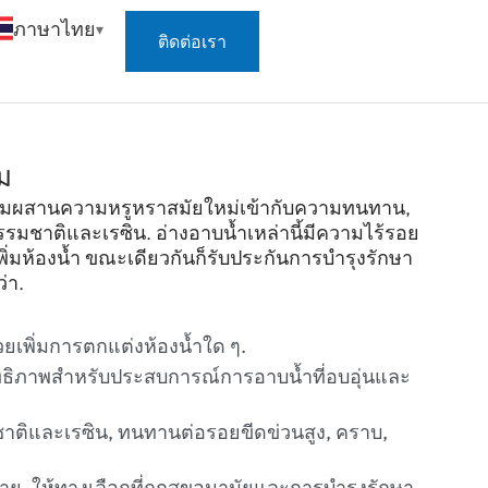
ภาษาไทย
ติดต่อเรา
ม
ผสมผสานความหรูหราสมัยใหม่เข้ากับความทนทาน,
รมชาติและเรซิน. อ่างอาบน้ำเหล่านี้มีความไร้รอย
พิ่มห้องน้ำ ขณะเดียวกันก็รับประกันการบำรุงรักษา
่า.
วยเพิ่มการตกแต่งห้องน้ำใด ๆ.
ทธิภาพสำหรับประสบการณ์การอาบน้ำที่อบอุ่นและ
ติและเรซิน, ทนทานต่อรอยขีดข่วนสูง, คราบ,
, ให้ทางเลือกที่ถูกสุขอนามัยและการบำรุงรักษา