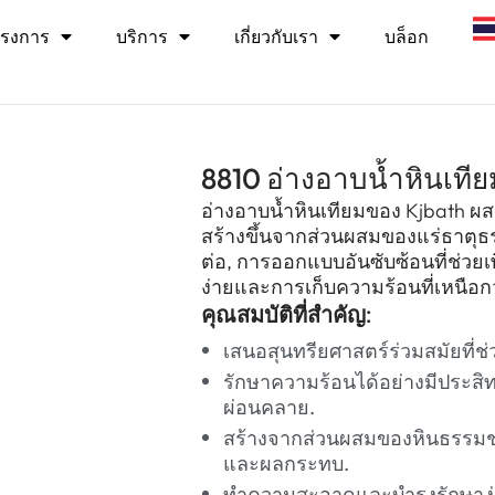
รงการ
บริการ
เกี่ยวกับเรา
บล็อก
8810 อ่างอาบน้ำหินเทีย
อ่างอาบน้ำหินเทียมของ Kjbath 
สร้างขึ้นจากส่วนผสมของแร่ธาตุธร
ต่อ, การออกแบบอันซับซ้อนที่ช่วยเ
ง่ายและการเก็บความร้อนที่เหนือกว
คุณสมบัติที่สำคัญ:
เสนอสุนทรียศาสตร์ร่วมสมัยที่ช่
รักษาความร้อนได้อย่างมีประสิ
ผ่อนคลาย.
สร้างจากส่วนผสมของหินธรรมชา
และผลกระทบ.
ทำความสะอาดและบำรุงรักษาง่าย