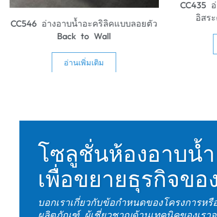
EE670 อ่าง
CC435 อ่างอาบน้ำอะคริลิคแบบตั้ง
อิสระตามหลักสรีระศาสตร์
อ่านเพิ่มเติม
โซลูชั่นห้องอาบน
เพื่อขยายธุรกิจขอ
บอกเราเกี่ยวกับข้อกำหนดของโครงการหร
ผลิตภัณฑ์. ผู้เชี่ยวชาญด้านเทคนิคของเรา
อย่างมืออาชีพ, ตัวอย่างที่กำหนดเอง, และ