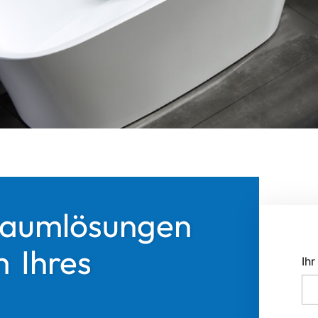
aumlösungen
 Ihres
Ih