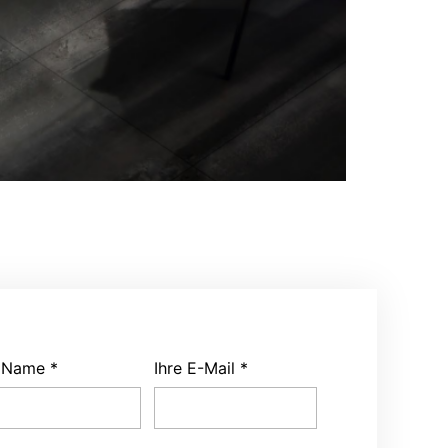
r Name
*
Ihre E-Mail
*