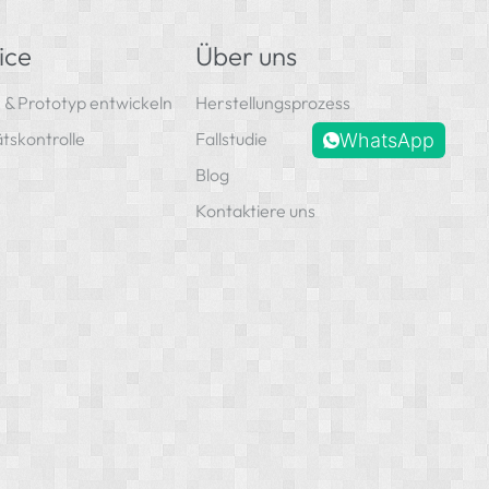
ice
Über uns
 & Prototyp entwickeln
Herstellungsprozess
ätskontrolle
Fallstudie
WhatsApp
Blog
Kontaktiere uns